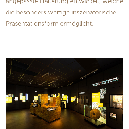
angepasste Halterung entwickelt, welche
die besonders wertige inszenatorische
Präsentationsform ermöglicht.