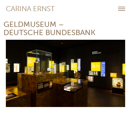
CARINA ERNST
GELDMUSEUM –
DEUTSCHE BUNDESBANK