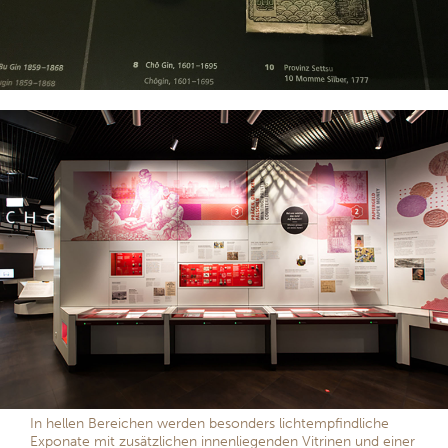
In hellen Bereichen werden besonders lichtempfindliche
Exponate mit zusätzlichen innenliegenden Vitrinen und einer